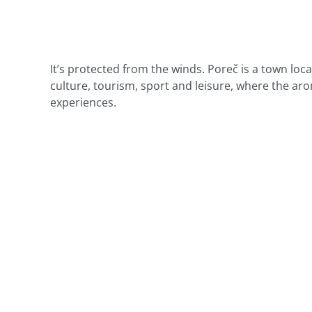
It’s protected from the winds. Poreč is a town loca
culture, tourism, sport and leisure, where the ar
experiences.