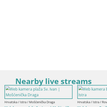
Nearby live streams
stra / Rovinj