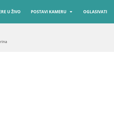
RE U ŽIVO
POSTAVI KAMERU
OGLASIVATI
rina