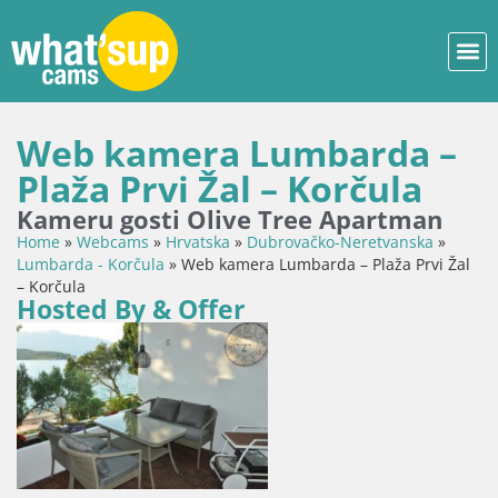
Web kamera Lumbarda –
Plaža Prvi Žal – Korčula
Kameru gosti Olive Tree Apartman
Home
»
Webcams
»
Hrvatska
»
Dubrovačko-Neretvanska
»
Lumbarda - Korčula
»
Web kamera Lumbarda – Plaža Prvi Žal
– Korčula
Hosted By & Offer