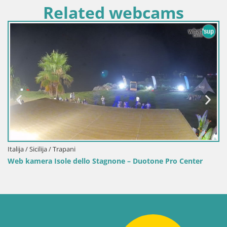
Related webcams
Italija / Sardinija / Golfo Aranci
Web kamera Terza Spiaggia 
plažu
tagnone – Duotone Pro Center