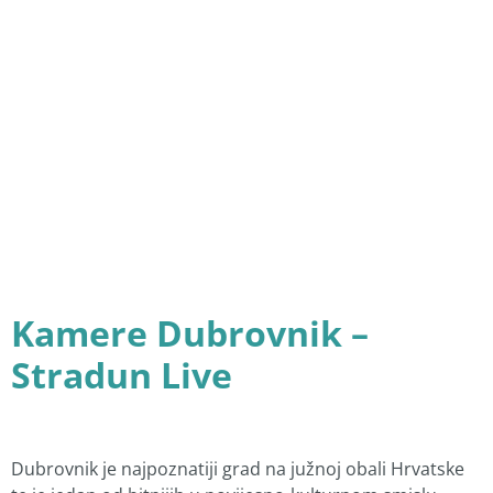
Kamere Dubrovnik –
Stradun Live
Dubrovnik je najpoznatiji grad na južnoj obali Hrvatske