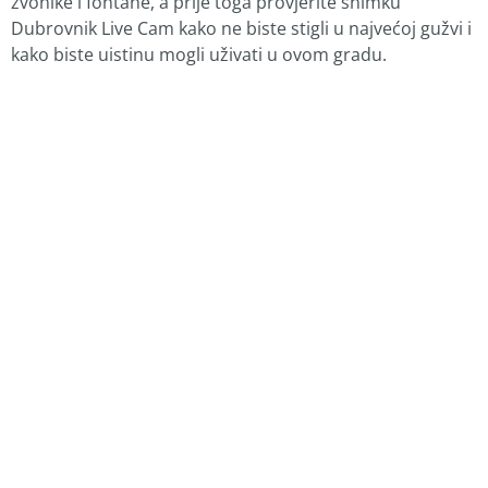
zvonike i fontane, a prije toga provjerite snimku
Dubrovnik Live Cam kako ne biste stigli u najvećoj gužvi i
kako biste uistinu mogli uživati u ovom gradu.