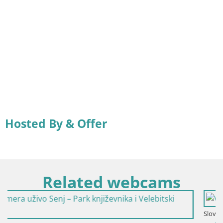
Hosted By & Offer
Related webcams
Slovenija / Savinjska / Velenje