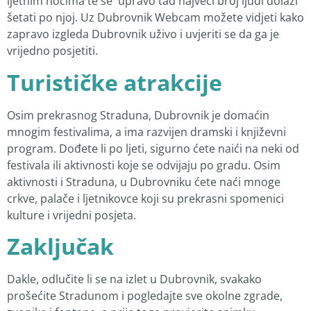
ljetnim noćima te se upravo tad najveći broj ljudi dolazi
šetati po njoj. Uz Dubrovnik Webcam možete vidjeti kako
zapravo izgleda Dubrovnik uživo i uvjeriti se da ga je
vrijedno posjetiti.
Turističke atrakcije
Osim prekrasnog Straduna, Dubrovnik je domaćin
mnogim festivalima, a ima razvijen dramski i književni
program. Dođete li po ljeti, sigurno ćete naići na neki od
festivala ili aktivnosti koje se odvijaju po gradu. Osim
aktivnosti i Straduna, u Dubrovniku ćete naći mnoge
crkve, palače i ljetnikovce koji su prekrasni spomenici
kulture i vrijedni posjeta.
Zaključak
Dakle, odlučite li se na izlet u Dubrovnik, svakako
prošećite Stradunom i pogledajte sve okolne zgrade,