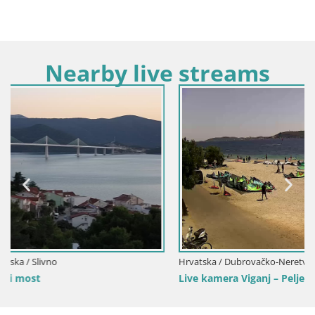
Nearby live streams
Hrvatska / Dubrovačko-Neretvanska / Viganj-Pelješac
Live kamera Viganj – Pelješac u živo