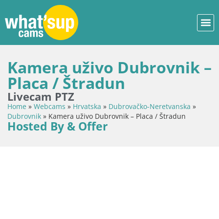
Kamera uživo Dubrovnik –
Placa / Štradun
Livecam PTZ
Home
»
Webcams
»
Hrvatska
»
Dubrovačko-Neretvanska
»
Dubrovnik
»
Kamera uživo Dubrovnik – Placa / Štradun
Hosted By & Offer