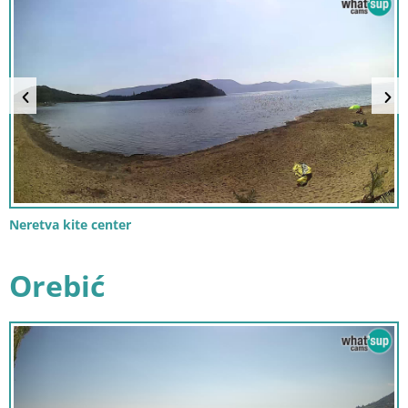
Neretva kite center
Orebić