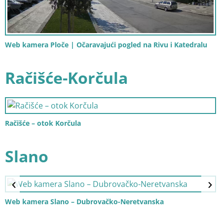
Web kamera Ploče | Očaravajući pogled na Rivu i Katedralu
Račišće-Korčula
Račišće – otok Korčula
Slano
Web kamera Slano – Dubrovačko-Neretvanska