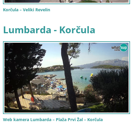
Korčula – Veliki Revelin
Lumbarda - Korčula
Web kamera Lumbarda – Plaža Prvi Žal – Korčula