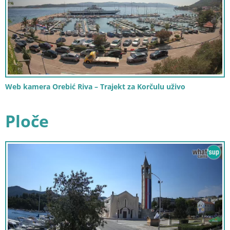
Web kamera Orebić Riva – Trajekt za Korčulu uživo
Ploče