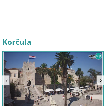
Korčula