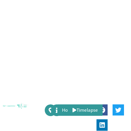
Share:
Host
Timelapse