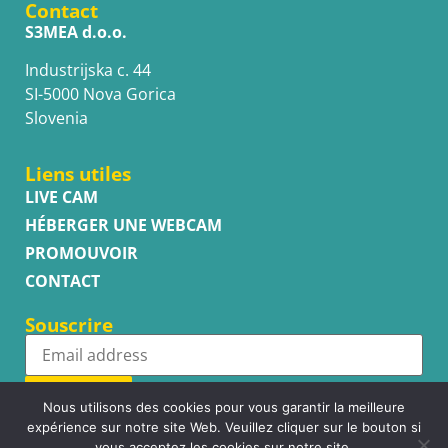
Contact
S3MEA d.o.o.
Industrijska c. 44
SI-5000 Nova Gorica
Slovenia
Liens utiles
LIVE CAM
HÉBERGER UNE WEBCAM
PROMOUVOIR
CONTACT
Souscrire
Subscribe
Nous utilisons des cookies pour vous garantir la meilleure
expérience sur notre site Web. Veuillez cliquer sur le bouton si
vous acceptez les cookies sur notre site.