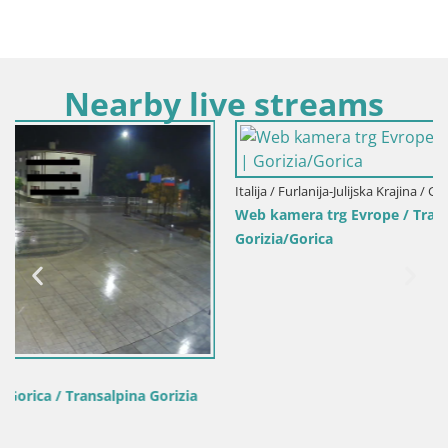
Nearby live streams
Italija / Furlanija-Julijska Krajina / Gorica
Web kamera trg Evrope / Transalpina – Nova Gorica |
Gorizia/Gorica
zia