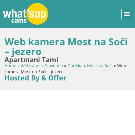
Web kamera Most na Soči
– jezero
Apartmani Tami
Home
»
Webcams
»
Slovenija
»
Goriška
»
Most na Soči
»
Web
kamera Most na Soči – jezero
Hosted By & Offer