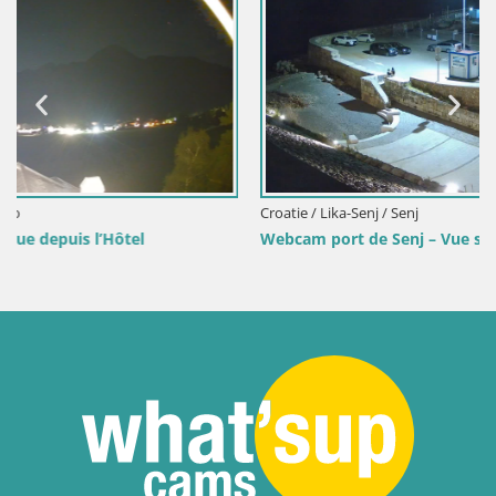
Croatie / Lika-Senj / Senj
Webcam port de Senj – Vue sur la jetée et le phare