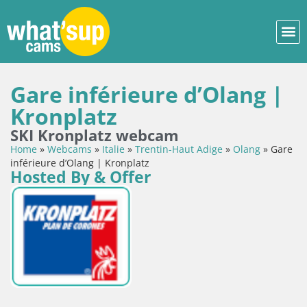
Gare inférieure d’Olang |
Kronplatz
SKI Kronplatz webcam
Home
»
Webcams
»
Italie
»
Trentin-Haut Adige
»
Olang
»
Gare
inférieure d’Olang | Kronplatz
Hosted By & Offer