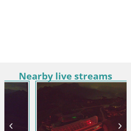
Nearby live streams