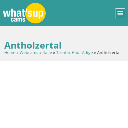
Antholzertal
Home
»
Webcams
»
Italie
»
Trentin-Haut Adige
»
Antholzertal