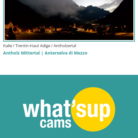
Italie / Trentin-Haut Adige / Antholzertal
Antholz Mittertal | Anterselva di Mezzo