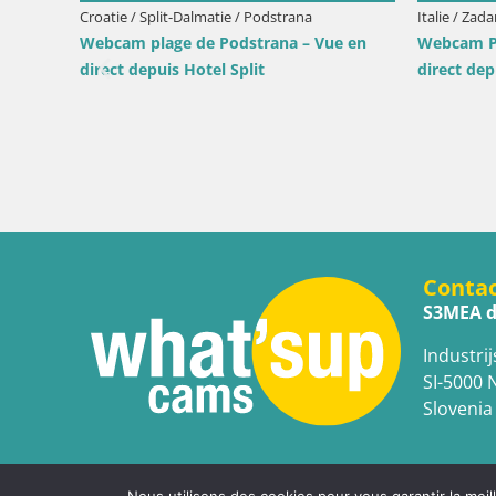
a Gallura
Italie / Sardaigne / Muravera
Ital
Vue en direct
Webcam Piscina Rei – Vue en direct
Web
depuis Costa Rei, Muravera
Pro
Conta
S3MEA d
Industrij
SI-5000 
Slovenia