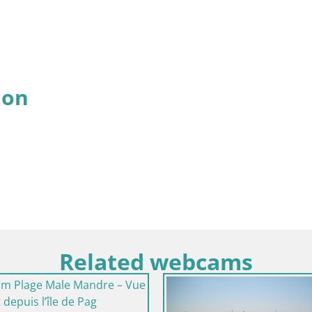
ion
Related webcams