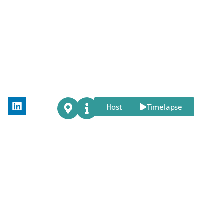
Host
Timelapse