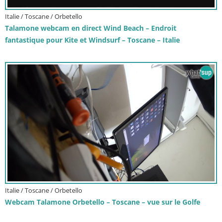
Italie / Toscane / Orbetello
Talamone webcam en direct Wind Beach – Endroit
fantastique pour Kite et Windsurf – Toscane – Italie
Italie / Toscane / Orbetello
Webcam Talamone Orbetello – Toscane – vue sur le Golfe