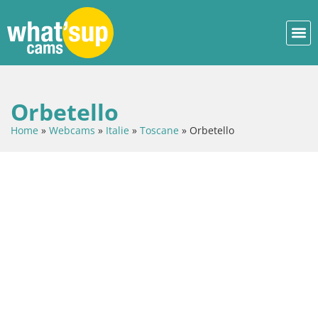
Orbetello
Home
»
Webcams
»
Italie
»
Toscane
»
Orbetello