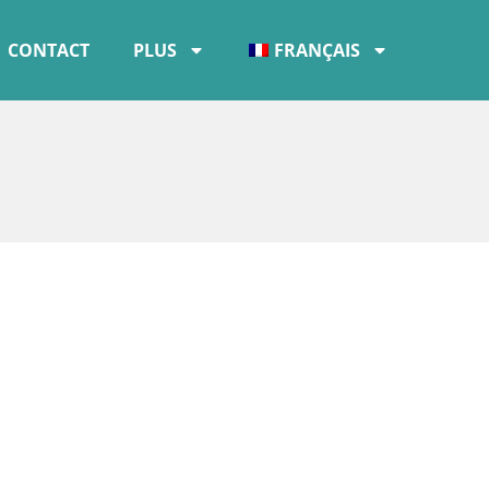
CONTACT
PLUS
FRANÇAIS