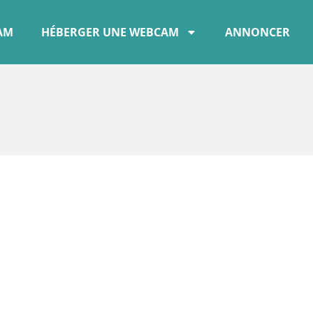
CAM
HÉBERGER UNE WEBCAM
ANNONCER