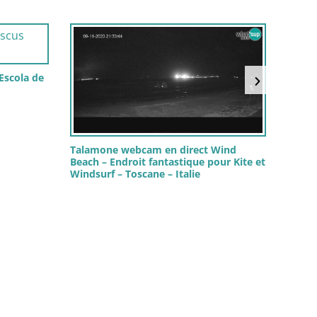
Escola de
Talamone webcam en direct Wind
Webca
Beach – Endroit fantastique pour Kite et
– vue 
Windsurf – Toscane – Italie