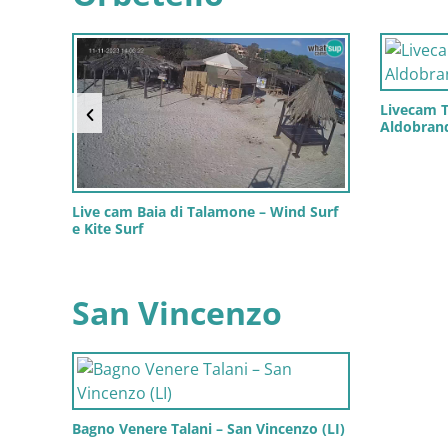
Livecam 
Aldobran
Live cam Baia di Talamone – Wind Surf
e Kite Surf
San Vincenzo
Bagno Venere Talani – San Vincenzo (LI)