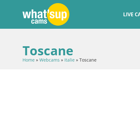
LIVE 
Toscane
Home
»
Webcams
»
Italie
»
Toscane