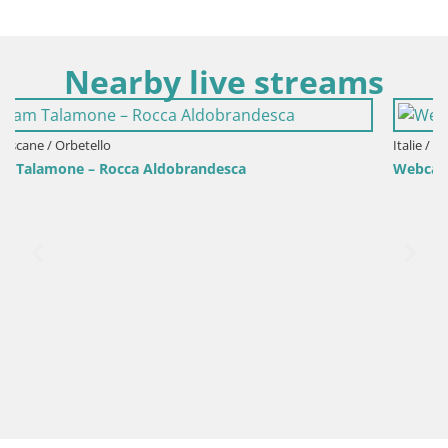
Nearby live streams
Italie / Toscane / Florence
Webcam Florece – Ponte Vecchio – Point Vieux