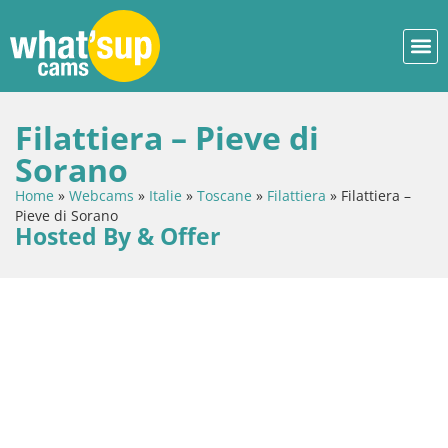
Filattiera – Pieve di
Sorano
Home
»
Webcams
»
Italie
»
Toscane
»
Filattiera
»
Filattiera –
Pieve di Sorano
Hosted By & Offer