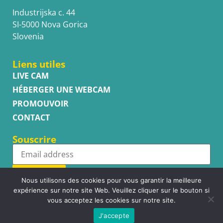
Industrijska c. 44
SI-5000 Nova Gorica
Slovenia
Liens utiles
LIVE CAM
HÉBERGER UNE WEBCAM
PROMOUVOIR
CONTACT
Souscrire
Subscribe
Nous utilisons des cookies pour vous garantir la meilleure
expérience sur notre site Web. Veuillez cliquer sur le bouton si
vous acceptez les cookies sur notre site.
J'accepte
Copyright © WhatsupCams 2016 - 2026. All right reserved.