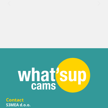
Contact
S3MEA d.o.o.