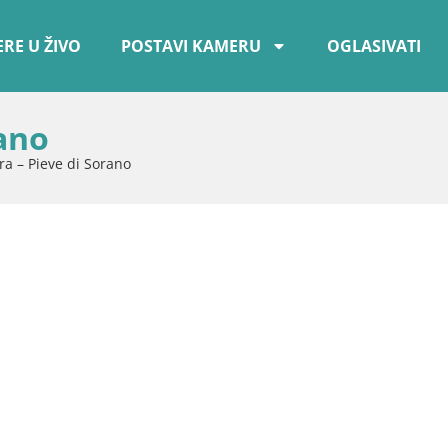
RE U ŽIVO
POSTAVI KAMERU
OGLASIVATI
rano
era – Pieve di Sorano