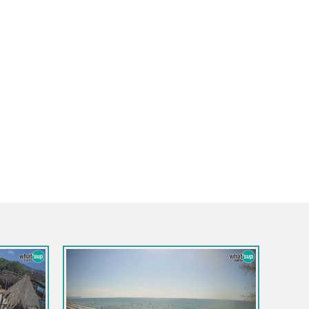
Italija / Toskana / Firenca