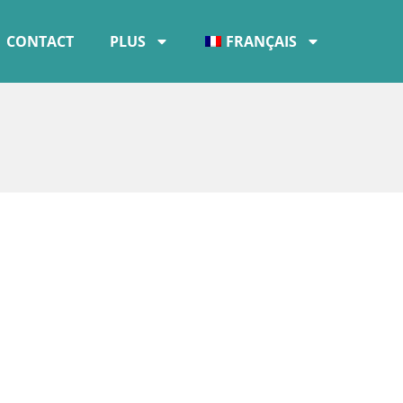
CONTACT
PLUS
FRANÇAIS