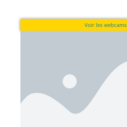
Voir les webcams