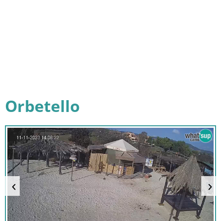
Orbetello