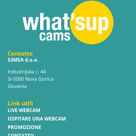
Contatto
S3MEA d.o.o.
Industrijska c. 44
SI-5000 Nova Gorica
Slovenia
Link utili
LIVE WEBCAM
OSPITARE UNA WEBCAM
PROMOZIONE
CONTATTO