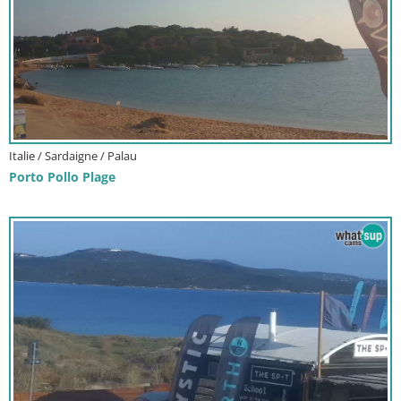
Italie / Sardaigne / Palau
Porto Pollo Plage