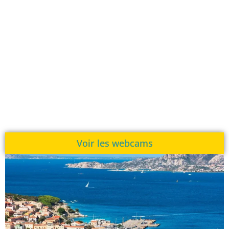
Voir les webcams