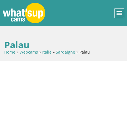
Palau
Home
»
Webcams
»
Italie
»
Sardaigne
»
Palau