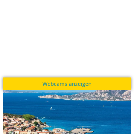
Webcams anzeigen