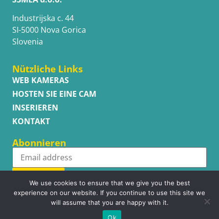
Industrijska c. 44
SI-5000 Nova Gorica
Slovenia
Nützliche Links
WEB KAMERAS
HOSTEN SIE EINE CAM
INSERIEREN
KONTAKT
Abonnieren
Subscribe
We use cookies to ensure that we give you the best
experience on our website. If you continue to use this site we
will assume that you are happy with it.
Ok
Copyright © WhatsupCams 2016 - 2026. All right reserved.