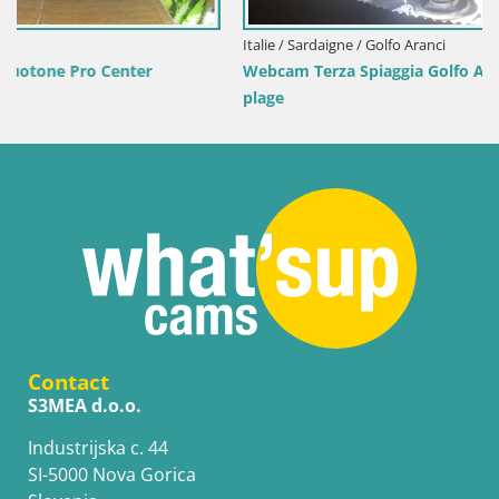
Italie / Sardaigne / Golfo Aranci
Webcam Terza Spiaggia Golfo Aranci – Vue en direct de la
plage
Contact
S3MEA d.o.o.
Industrijska c. 44
SI-5000 Nova Gorica