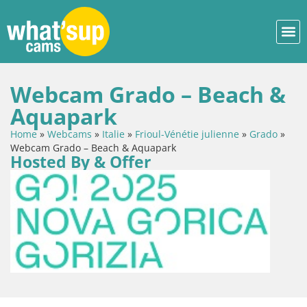
Webcam Grado – Beach &
Aquapark
Home
»
Webcams
»
Italie
»
Frioul-Vénétie julienne
»
Grado
»
Webcam Grado – Beach & Aquapark
Hosted By & Offer