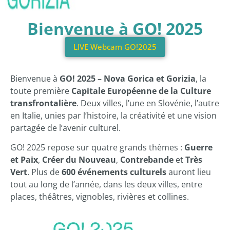
Bienvenue à GO! 2025
LIVE Webcam GO!2025
Bienvenue à
GO! 2025 – Nova Gorica et Gorizia
, la
toute première
Capitale Européenne de la Culture
transfrontalière
. Deux villes, l’une en Slovénie, l’autre
en Italie, unies par l’histoire, la créativité et une vision
partagée de l’avenir culturel.
GO! 2025 repose sur quatre grands thèmes :
Guerre
et Paix
,
Créer du Nouveau
,
Contrebande
et
Très
Vert
. Plus de
600 événements culturels
auront lieu
tout au long de l’année, dans les deux villes, entre
places, théâtres, vignobles, rivières et collines.