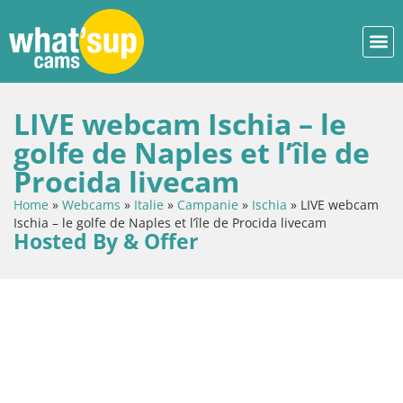
LIVE webcam Ischia – le
golfe de Naples et l’île de
Procida livecam
Home
»
Webcams
»
Italie
»
Campanie
»
Ischia
»
LIVE webcam
Ischia – le golfe de Naples et l’île de Procida livecam
Hosted By & Offer