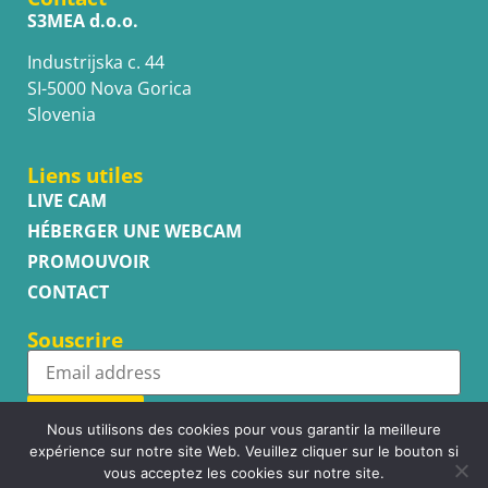
S3MEA d.o.o.
Industrijska c. 44
SI-5000 Nova Gorica
Slovenia
Liens utiles
LIVE CAM
HÉBERGER UNE WEBCAM
PROMOUVOIR
CONTACT
Souscrire
Subscribe
Nous utilisons des cookies pour vous garantir la meilleure
expérience sur notre site Web. Veuillez cliquer sur le bouton si
vous acceptez les cookies sur notre site.