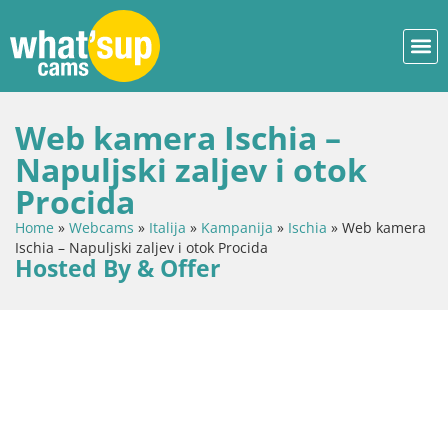
Web kamera Ischia –
Napuljski zaljev i otok
Procida
Home
»
Webcams
»
Italija
»
Kampanija
»
Ischia
»
Web kamera
Ischia – Napuljski zaljev i otok Procida
Hosted By & Offer