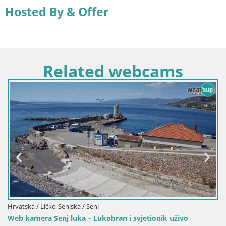
Hosted By & Offer
Related webcams
Hrvatska / Ličko-Senjska / Senj
Web kamera Senj luka – Lukobran i svjetionik uživo