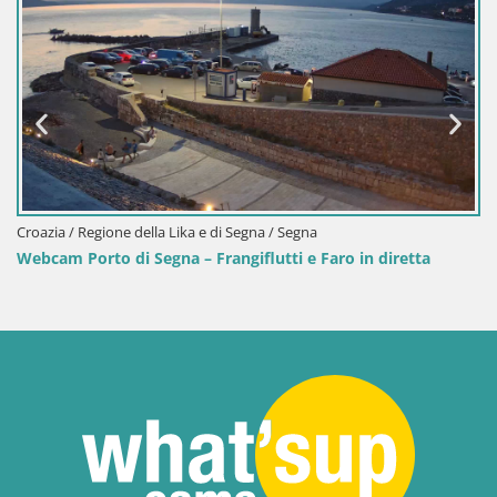
Croazia / Regione della Lika e di Segna / Segna
Webcam Porto di Segna – Frangiflutti e Faro in diretta