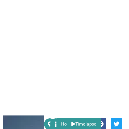
Share:
Host
Timelapse