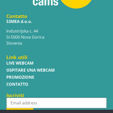
Contatto
S3MEA d.o.o.
Industrijska c. 44
SI-5000 Nova Gorica
Slovenia
Link utili
LIVE WEBCAM
OSPITARE UNA WEBCAM
PROMOZIONE
CONTATTO
Iscriviti