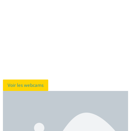
Voir les webcams