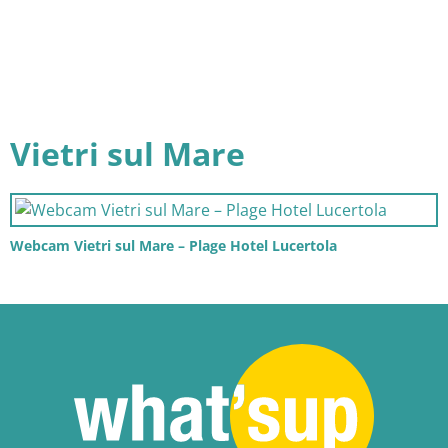
Vietri sul Mare
Webcam Vietri sul Mare – Plage Hotel Lucertola