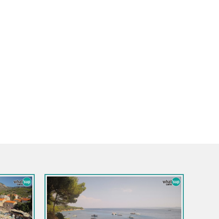
atie / Split-Dalmatie / Brela