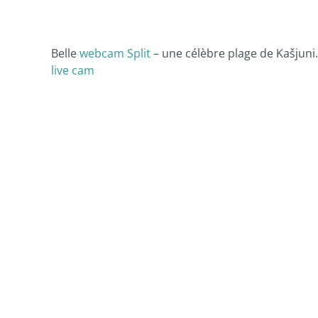
Belle
webcam Split
– une célèbre plage de Kašjuni. 
live cam