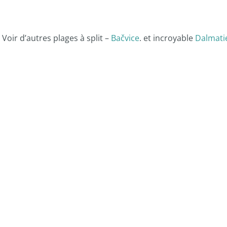
Voir d’autres plages à split –
Bačvice
. et incroyable
Dalmati