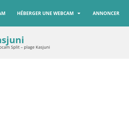
CAM
HÉBERGER UNE WEBCAM
ANNONCER
asjuni
cam Split – plage Kasjuni