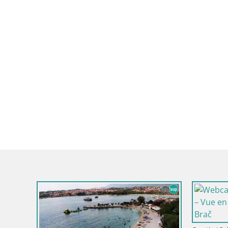
Croatie / Split-Dalmatie / Bol