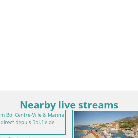
Nearby live streams
Cro