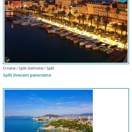
Croatie / Split-Dalmatie / Split
Split livecam panorama