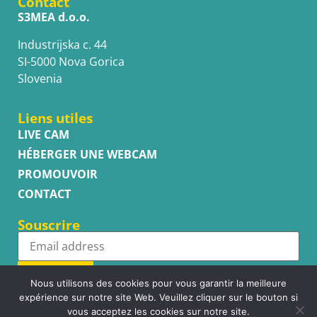
Contact
S3MEA d.o.o.
Industrijska c. 44
SI-5000 Nova Gorica
Slovenia
Liens utiles
LIVE CAM
HÉBERGER UNE WEBCAM
PROMOUVOIR
CONTACT
Souscrire
Subscribe
Nous utilisons des cookies pour vous garantir la meilleure
expérience sur notre site Web. Veuillez cliquer sur le bouton si
vous acceptez les cookies sur notre site.