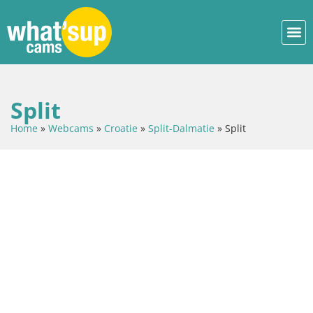
Split
Home
»
Webcams
»
Croatie
»
Split-Dalmatie
»
Split