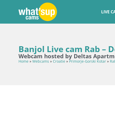
LIVE 
Banjol Live cam Rab – 
Webcam hosted by Deltas Apartm
Home
»
Webcams
»
Croatie
»
Primorje-Gorski Kotar
»
Ra