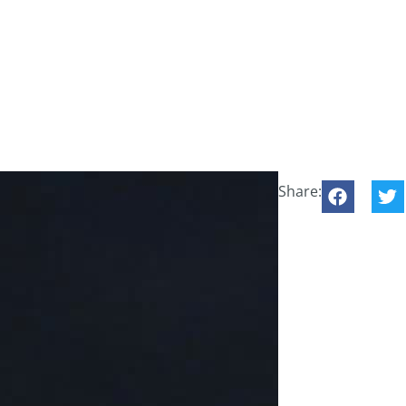
Share: