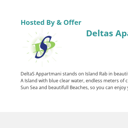
Hosted By & Offer
Deltas A
DeltaS Appartmani stands on Island Rab in beautif
A Island with blue clear water, endless meters of c
Sun Sea and beautifull Beaches, so you can enjoy y