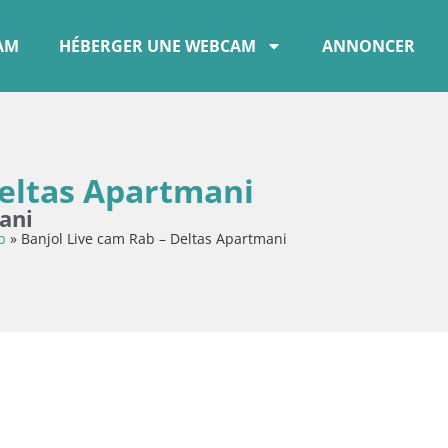
CAM
HÉBERGER UNE WEBCAM
ANNONCER
Deltas Apartmani
ani
b
»
Banjol Live cam Rab – Deltas Apartmani