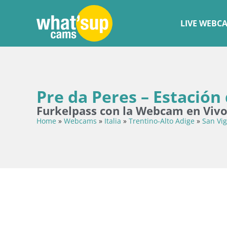
LIVE WEBC
Pre da Peres – Estación
Furkelpass con la Webcam en Vivo
Home
»
Webcams
»
Italia
»
Trentino-Alto Adige
»
San Vig