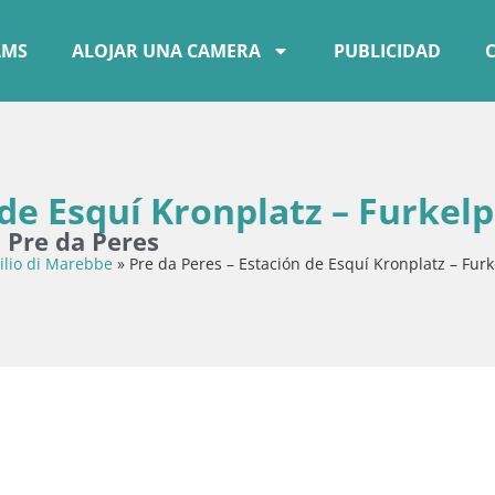
AMS
ALOJAR UNA CAMERA
PUBLICIDAD
 de Esquí Kronplatz – Furkel
 Pre da Peres
ilio di Marebbe
»
Pre da Peres – Estación de Esquí Kronplatz – Fur