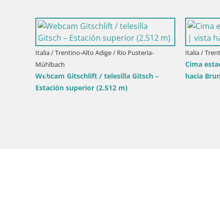
Italia / Trentino-Alto Adige / Rio Pusteria-
Italia / Tre
Cima estac
Mühlbach
Webcam Gitschlift / telesilla Gitsch –
hacia Bru
Estación superior (2.512 m)
a en