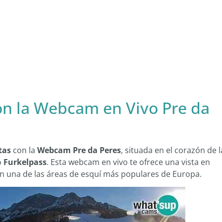
on la Webcam en Vivo Pre da
tas
con la
Webcam Pre da Peres
, situada en el corazón de l
o
Furkelpass
. Esta webcam en vivo te ofrece una vista en
n una de las áreas de esquí más populares de Europa.