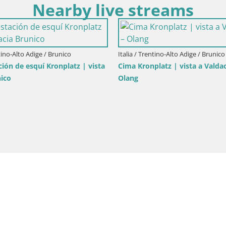
Nearby live streams
ntino-Alto Adige / Brunico
Italia / Trentino-Alto Adige / Brunico
ión de esquí Kronplatz | vista
Cima Kronplatz | vista a Valda
nico
Olang