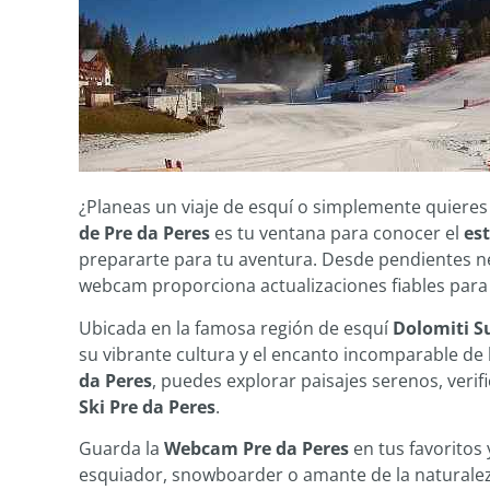
¿Planeas un viaje de esquí o simplemente quieres
de Pre da Peres
es tu ventana para conocer el
es
prepararte para tu aventura. Desde pendientes ne
webcam proporciona actualizaciones fiables para 
Ubicada en la famosa región de esquí
Dolomiti S
su vibrante cultura y el encanto incomparable de l
da Peres
, puedes explorar paisajes serenos, verifi
Ski Pre da Peres
.
Guarda la
Webcam Pre da Peres
en tus favoritos 
esquiador, snowboarder o amante de la naturalez