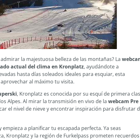
 admirar la majestuosa belleza de las montañas? La
webca
tado actual del clima en Kronplatz
, ayudándote a
vadas hasta días soleados ideales para esquiar, esta
aprovechar al máximo tu visita.
uperski
, Kronplatz es conocida por su esquí de primera clas
os Alpes. Al mirar la transmisión en vivo de la
webcam Pre
car el nivel de nieve y encontrar inspiración para disfrutar 
y empieza a planificar tu escapada perfecta. Ya seas
a, Kronplatz y la región de Furkelpass prometen recuerdos