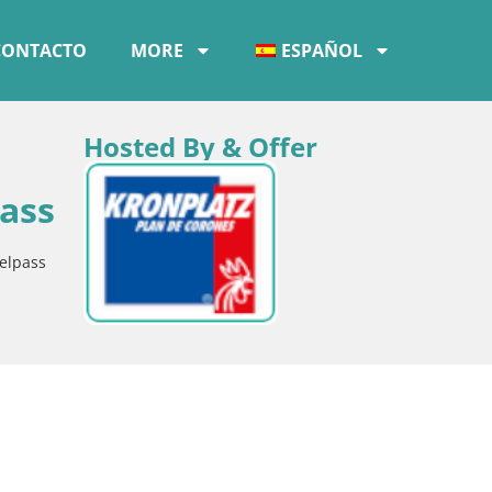
CONTACTO
MORE
ESPAÑOL
Hosted By & Offer
pass
kelpass