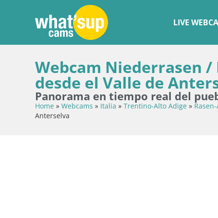
LIVE WEBC
Webcam Niederrasen / K
desde el Valle de Anter
Panorama en tiempo real del puebl
Home
»
Webcams
»
Italia
»
Trentino-Alto Adige
»
Rasen-
Anterselva