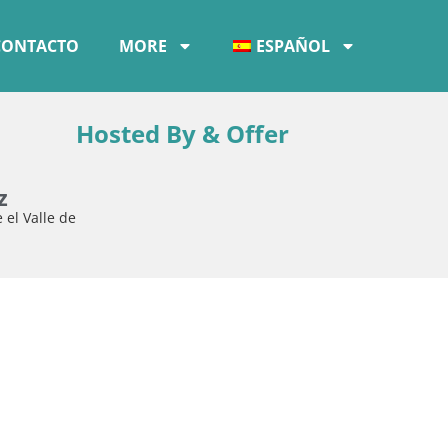
CONTACTO
MORE
ESPAÑOL
Hosted By & Offer
z
 el Valle de