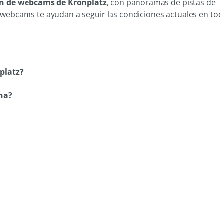
ón de webcams de Kronplatz
, con panoramas de pistas de
 webcams te ayudan a seguir las condiciones actuales en to
platz?
na?