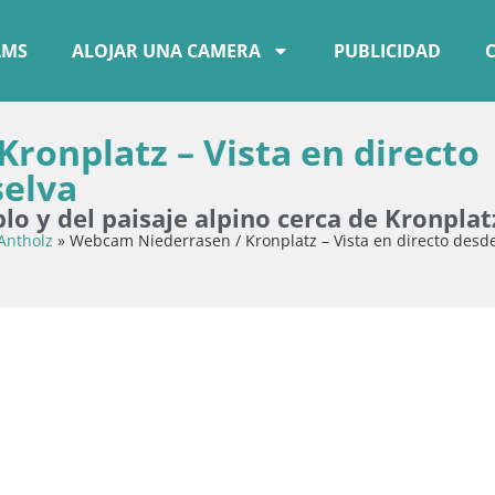
AMS
ALOJAR UNA CAMERA
PUBLICIDAD
ronplatz – Vista en directo
selva
o y del paisaje alpino cerca de Kronplat
Antholz
»
Webcam Niederrasen / Kronplatz – Vista en directo desde