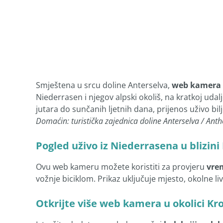
Smještena u srcu doline Anterselva,
web kamera 
Niederrasen i njegov alpski okoliš, na kratkoj uda
jutara do sunčanih ljetnih dana, prijenos uživo bi
Domaćin: turistička zajednica doline Anterselva / Antho
Pogled uživo iz Niederrasena u blizini
Ovu web kameru možete koristiti za provjeru
vre
vožnje biciklom. Prikaz uključuje mjesto, okolne liv
Otkrijte više web kamera u okolici Kr