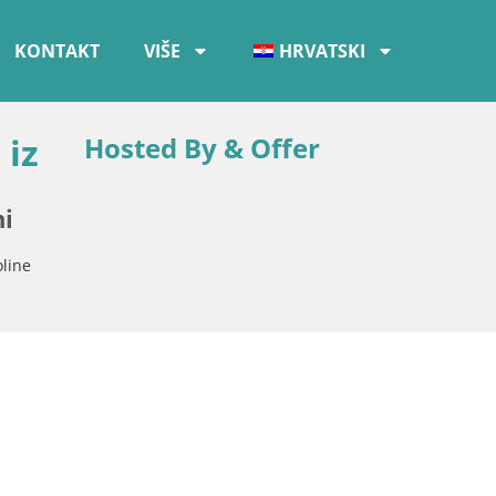
KONTAKT
VIŠE
HRVATSKI
 iz
Hosted By & Offer
ni
oline