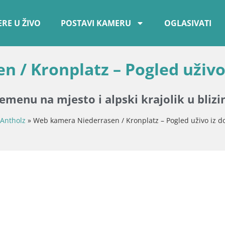
RE U ŽIVO
POSTAVI KAMERU
OGLASIVATI
 / Kronplatz – Pogled uživo
enu na mjesto i alpski krajolik u blizi
Antholz
»
Web kamera Niederrasen / Kronplatz – Pogled uživo iz d