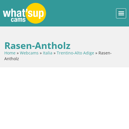
Rasen-Antholz
Home
»
Webcams
»
Italia
»
Trentino-Alto Adige
»
Rasen-
Antholz