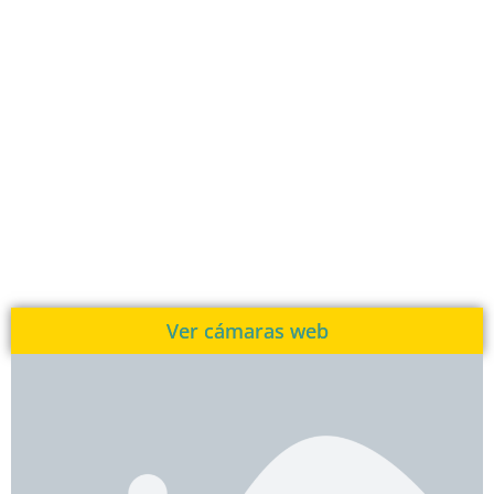
Ver cámaras web