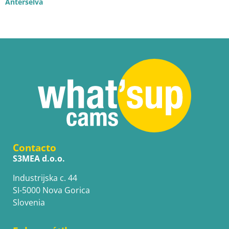
Anterselva
Contacto
S3MEA d.o.o.
Industrijska c. 44
SI-5000 Nova Gorica
Slovenia