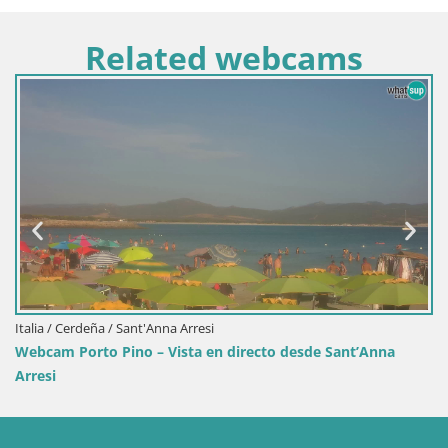
Related webcams
Italia / Cerdeña / Sant'Anna Arresi
Webcam Porto Pino – Vista en directo desde Sant’Anna
Arresi