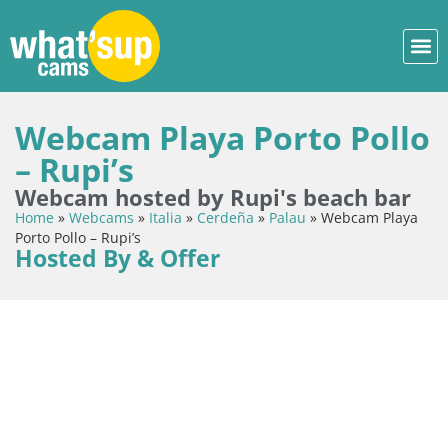
Webcam Playa Porto Pollo
– Rupi’s
Webcam hosted by Rupi's beach bar
Home
»
Webcams
»
Italia
»
Cerdeña
»
Palau
»
Webcam Playa
Porto Pollo – Rupi’s
Hosted By & Offer