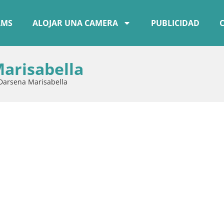
AMS
ALOJAR UNA CAMERA
PUBLICIDAD
Marisabella
 Darsena Marisabella