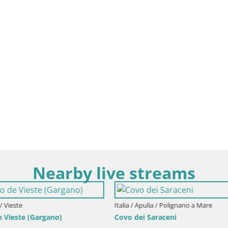
Nearby live streams
lia / Polignano a Mare
Saraceni