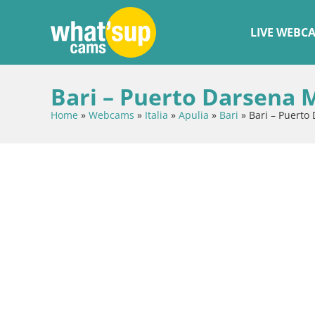
LIVE WEBC
Bari – Puerto Darsena 
Home
»
Webcams
»
Italia
»
Apulia
»
Bari
»
Bari – Puerto