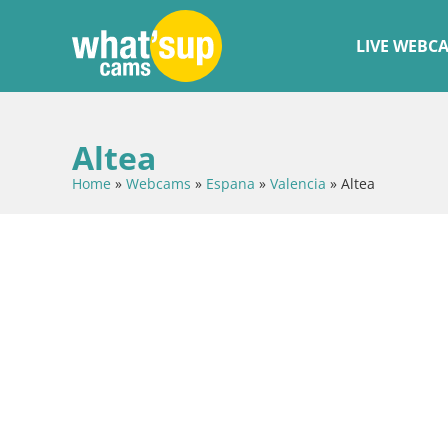
LIVE WEBC
Altea
Home
»
Webcams
»
Espana
»
Valencia
»
Altea