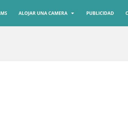
AMS
ALOJAR UNA CAMERA
PUBLICIDAD