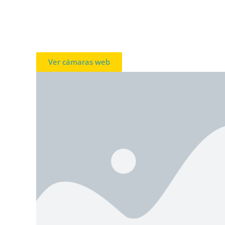
Ver cámaras web