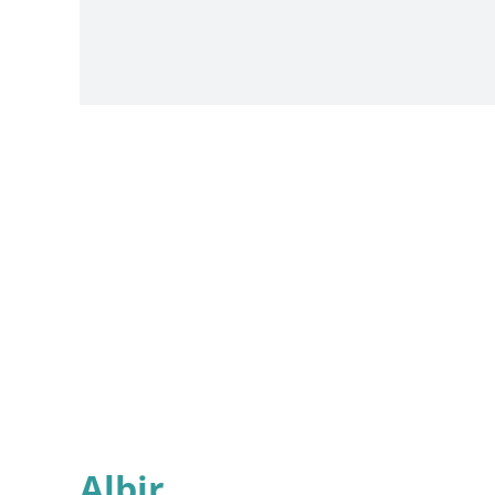
Albir