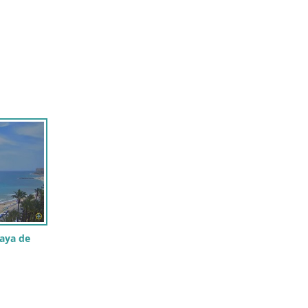
laya de