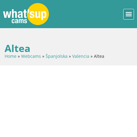
Altea
Home
»
Webcams
»
Španjolska
»
Valencia
»
Altea