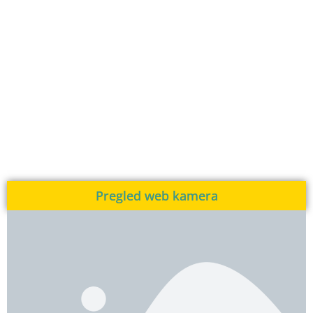
Pregled web kamera