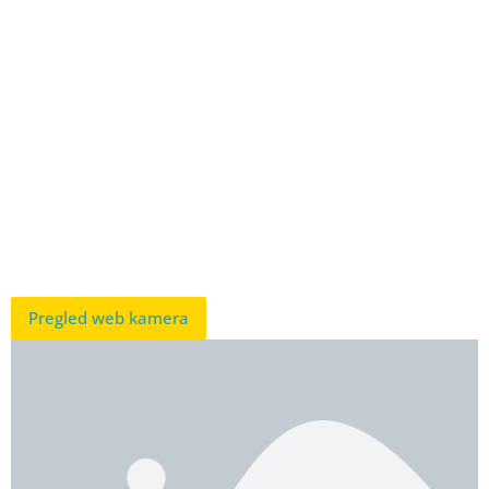
Pregled web kamera