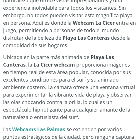
naturaleza que ofrece vistas impresionantes y una
experiencia inolvidable para todos los visitantes. Sin
embargo, no todos pueden visitar esta magnífica playa
en persona. Aquí es donde la
Webcam La Cicer
entra en
juego, permitiendo a personas de todo el mundo
disfrutar de la belleza de
Playa Las Canteras
desde la
comodidad de sus hogares.
Ubicada en la parte más animada de
Playa Las
Canteras
, la
La Cicer webcam
proporciona imágenes
en tiempo real de esta área popular, conocida por sus
excelentes condiciones para el surf y su animado
ambiente costero. La cámara ofrece una ventana virtual
para experimentar la vibrante vida de playa y observar
las olas chocando contra la orilla, lo cual es un
espectáculo hipnotizante para cualquier amante de la
naturaleza o entusiasta del surf.
Las
Webcams Las Palmas
se extienden por varios
puntos estratégicos de la ciudad, pero ninguna captura