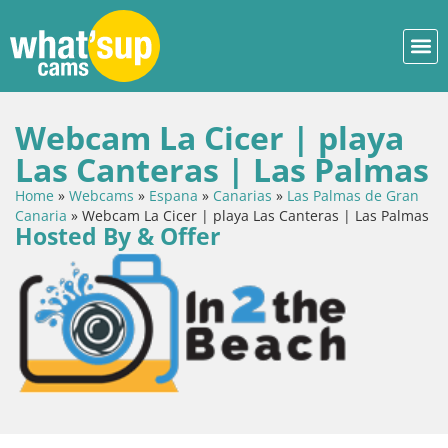
Webcam La Cicer | playa
Las Canteras | Las Palmas
Home
»
Webcams
»
Espana
»
Canarias
»
Las Palmas de Gran
Canaria
»
Webcam La Cicer | playa Las Canteras | Las Palmas
Hosted By & Offer