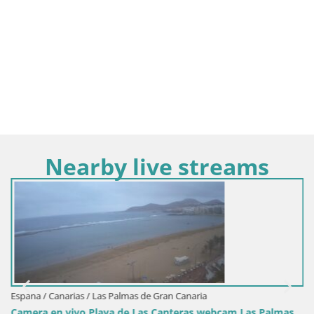
Nearby live streams
Espana / Canarias / Las Palmas de Gran Canaria
Camera en vivo Playa de Las Canteras webcam Las Palmas