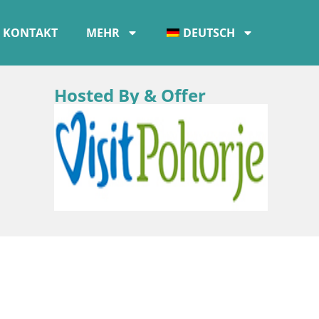
KONTAKT
MEHR
DEUTSCH
Hosted By & Offer