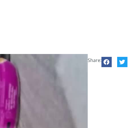
Share: