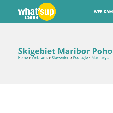
WEB KAM
Skigebiet Maribor Poh
Home
»
Webcams
»
Slowenien
»
Podravje
»
Marburg an 