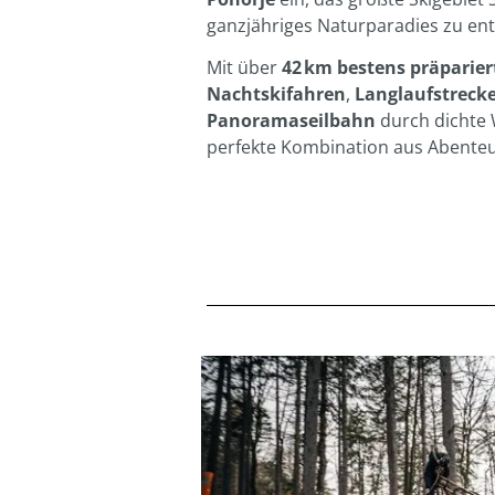
ganzjähriges Naturparadies zu en
Mit über
42 km bestens präparier
Nachtskifahren
,
Langlaufstreck
Panoramaseilbahn
durch dichte 
perfekte Kombination aus Abenteu