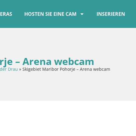
ERAS
HOSTEN SIE EINE CAM
INSERIEREN
orje – Arena webcam
der Drau
»
Skigebiet Maribor Pohorje – Arena webcam