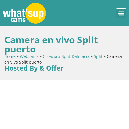
Camera en vivo Split
puerto
Home
»
Webcams
»
Croacia
»
Split-Dalmacia
»
Split
»
Camera
en vivo Split puerto
Hosted By & Offer