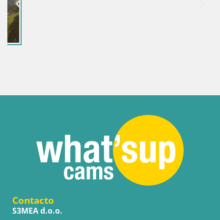
Contacto
S3MEA d.o.o.