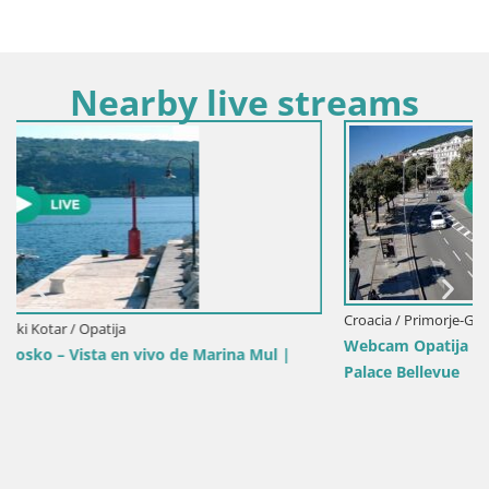
Nearby live streams
Croacia / Primorje-Gorski Kotar / Opatija
Webcam Opatija Slatina – Vista en vivo desde el Hot
Mul |
Palace Bellevue