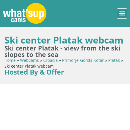
Ski center Platak webcam
Ski center Platak - view from the ski
slopes to the sea
Home
»
Webcams
»
Croacia
»
Primorje-Gorski Kotar
»
Platak
»
Ski center Platak webcam
Hosted By & Offer