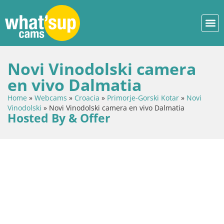
Novi Vinodolski camera
en vivo Dalmatia
Home
»
Webcams
»
Croacia
»
Primorje-Gorski Kotar
»
Novi
Vinodolski
»
Novi Vinodolski camera en vivo Dalmatia
Hosted By & Offer