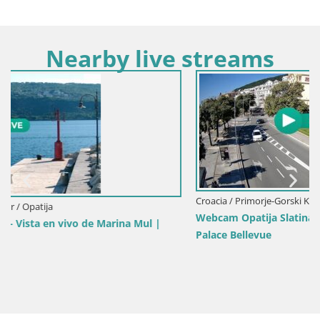
Nearby live streams
Croacia / Primorje-Gorski Kotar / Opatija
Webcam Opatija Slatina – Vista en vivo desde el Hotel
l |
Palace Bellevue