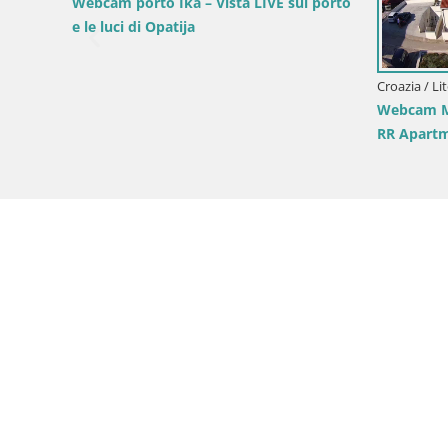
Croaz
Vrbovsko
Croazia / Litoraneo-montana / Lussinpiccolo
Web
 Vrbovsko –
Webcam Isola di Unije – Esplora la
Panč
bellezza della gemma nascosta della
Croazia