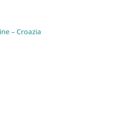
ine – Croazia