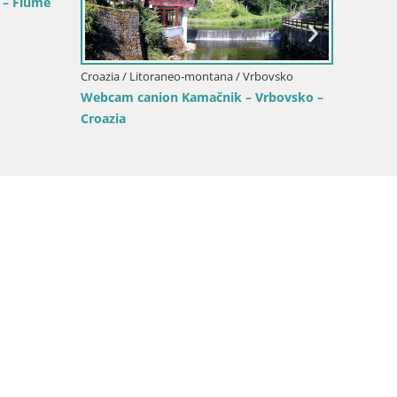
M
w
Croazia / Litoraneo-montana / Abbazia
/ Abbazia
Webcam Abbazia Slatina – Vista Live
– Porto Mul in
dall’Hotel Palace Bellevue