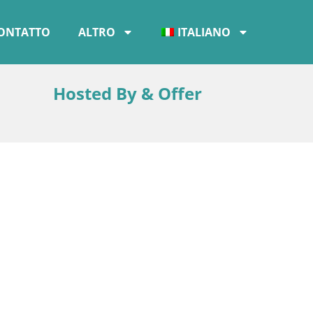
ONTATTO
ALTRO
ITALIANO
Hosted By & Offer