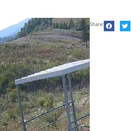
Share: