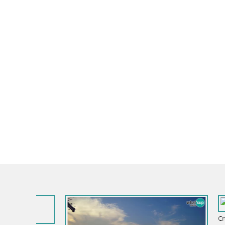
Croacia / D