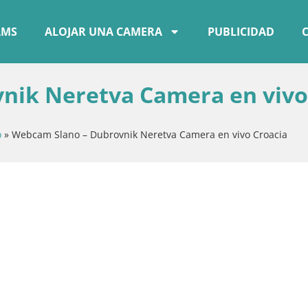
AMS
ALOJAR UNA CAMERA
PUBLICIDAD
nik Neretva Camera en vivo
o
»
Webcam Slano – Dubrovnik Neretva Camera en vivo Croacia