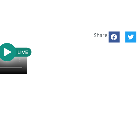
Share: