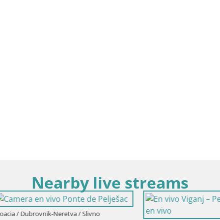
Nearby live streams
ubrovnik-Neretva / Slivno