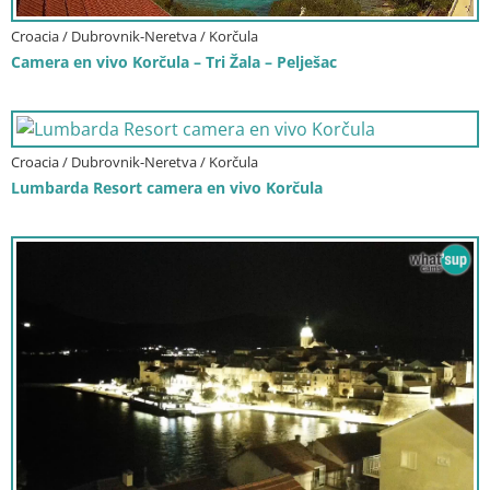
Croacia / Dubrovnik-Neretva / Korčula
Camera en vivo Korčula – Tri Žala – Pelješac
Croacia / Dubrovnik-Neretva / Korčula
Lumbarda Resort camera en vivo Korčula