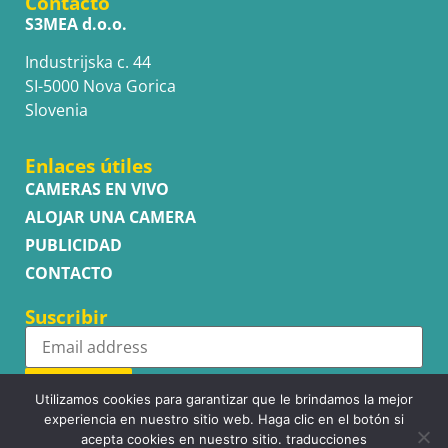
Contacto
S3MEA d.o.o.
Industrijska c. 44
SI-5000 Nova Gorica
Slovenia
Enlaces útiles
CAMERAS EN VIVO
ALOJAR UNA CAMERA
PUBLICIDAD
CONTACTO
Suscribir
Subscribe
Utilizamos cookies para garantizar que le brindamos la mejor
experiencia en nuestro sitio web. Haga clic en el botón si
acepta cookies en nuestro sitio. traducciones