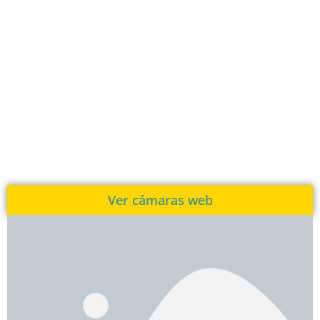
Ver cámaras web