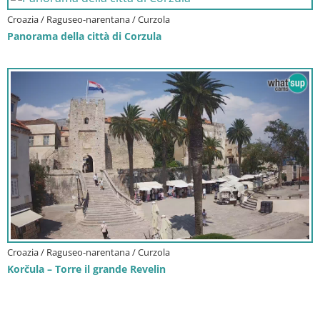
Croazia / Raguseo-narentana / Curzola
Panorama della città di Corzula
Croazia / Raguseo-narentana / Curzola
Korčula – Torre il grande Revelin