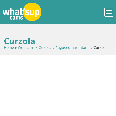
Curzola
Home
»
Webcams
»
Croazia
»
Raguseo-narentana
»
Curzola