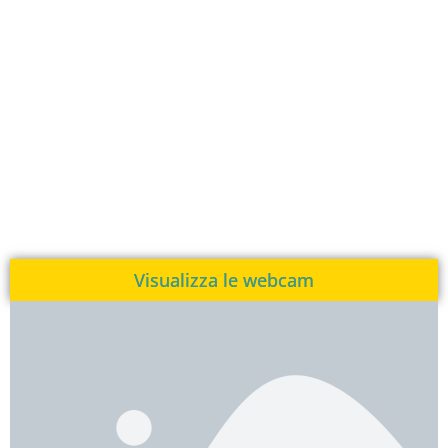
Visualizza le webcam