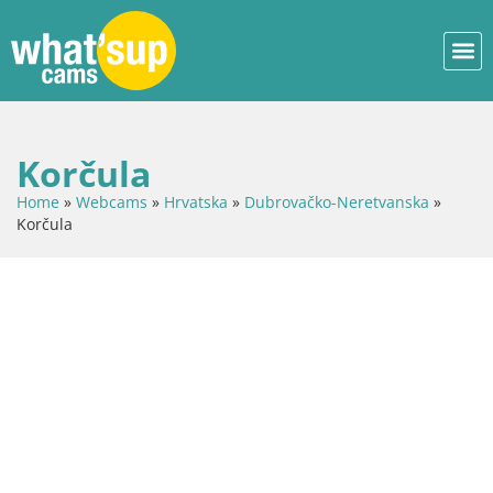
Korčula
Home
»
Webcams
»
Hrvatska
»
Dubrovačko-Neretvanska
»
Korčula