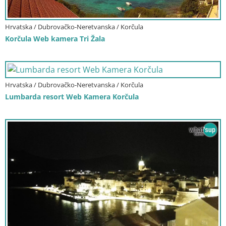
Hrvatska / Dubrovačko-Neretvanska / Korčula
Korčula Web kamera Tri Žala
Hrvatska / Dubrovačko-Neretvanska / Korčula
Lumbarda resort Web Kamera Korčula