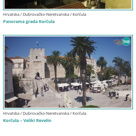
Hrvatska / Dubrovačko-Neretvanska / Korčula
Panorama grada Korčula
Hrvatska / Dubrovačko-Neretvanska / Korčula
Korčula – Veliki Revelin