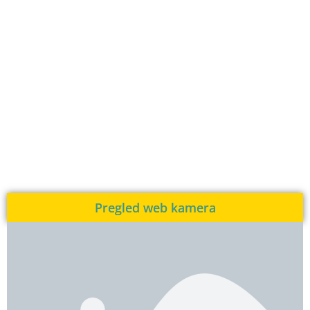
Pregled web kamera