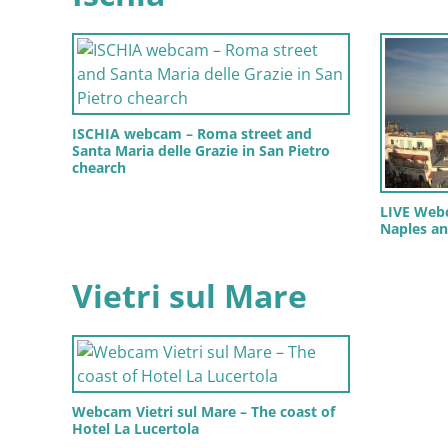
ISCHIA webcam – Roma street and
Santa Maria delle Grazie in San Pietro
chearch
LIVE Webc
Naples an
Vietri sul Mare
Webcam Vietri sul Mare – The coast of
Hotel La Lucertola