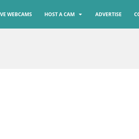
IVE WEBCAMS
HOST A CAM
ADVERTISE
C