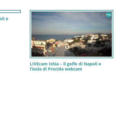
oli e
LIVEcam Ishia – il golfo di Napoli e
l’isola di Procida webcam