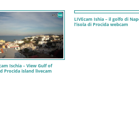
LIVEcam Ishia – il golfo di Nap
l’isola di Procida webcam
am Ischia – View Gulf of
d Procida island livecam