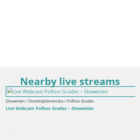
Nearby live streams
Slowenien / Osrednjeslovenska / Polhov Gradec
Live Webcam Polhov Gradec – Slowenien