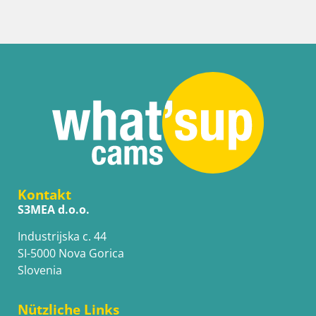
Kontakt
S3MEA d.o.o.
Industrijska c. 44
SI-5000 Nova Gorica
Slovenia
Nützliche Links