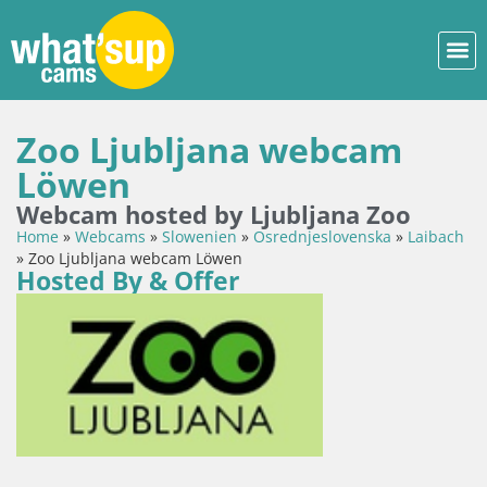
Zoo Ljubljana webcam
Löwen
Webcam hosted by Ljubljana Zoo
Home
»
Webcams
»
Slowenien
»
Osrednjeslovenska
»
Laibach
»
Zoo Ljubljana webcam Löwen
Hosted By & Offer