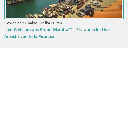
ran
ndrač” – Erstaunliche Live-