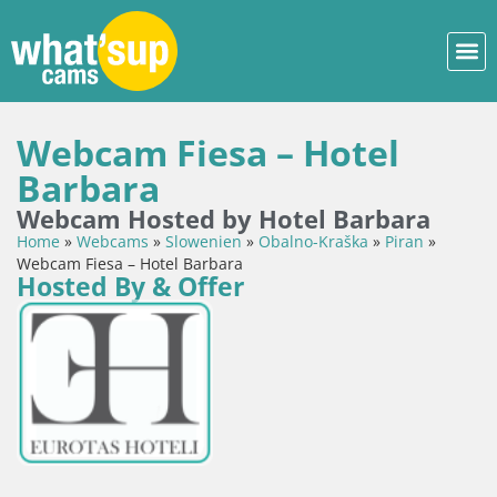
Webcam Fiesa – Hotel
Barbara
Webcam Hosted by Hotel Barbara
Home
»
Webcams
»
Slowenien
»
Obalno-Kraška
»
Piran
»
Webcam Fiesa – Hotel Barbara
Hosted By & Offer