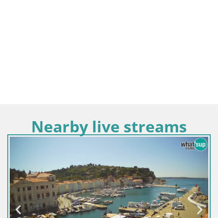
Nearby live streams
Slowenien / Obalno-Kraška / Pir
Villa Piranesi Live-Ansicht 