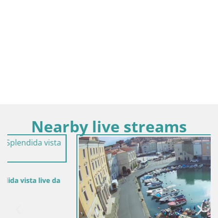
Nearby live streams