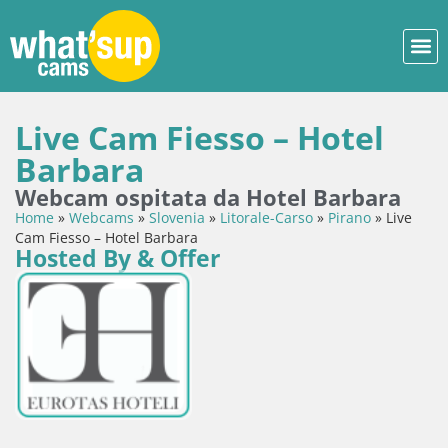
Live Cam Fiesso – Hotel
Barbara
Webcam ospitata da Hotel Barbara
Home
»
Webcams
»
Slovenia
»
Litorale-Carso
»
Pirano
»
Live
Cam Fiesso – Hotel Barbara
Hosted By & Offer