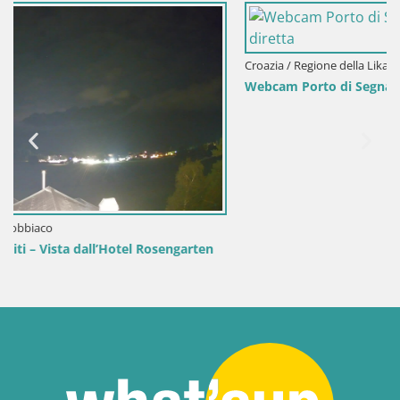
Croazia / Regione della Lika e di Segna / Segna
Webcam Porto di Segna – Frangiflutti e Faro in diretta
n