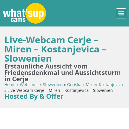
Live-Webcam Cerje –
Miren – Kostanjevica –
Slowenien
Erstaunliche Aussicht vom
Friedensdenkmal und Aussichtsturm
in Cerje
Home
»
Webcams
»
Slowenien
»
Goriška
»
Miren-Kostanjevica
»
Live-Webcam Cerje – Miren – Kostanjevica – Slowenien
Hosted By & Offer